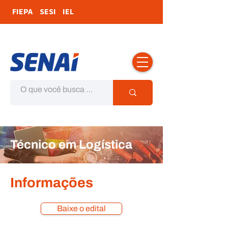
FIEPA
SESI
IEL
Técnico em Logística
Informações
Baixe o edital