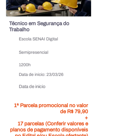
Técnico em Segurança do
Trabalho
Escola SENAI Digital
Semipresencial
1200h
Data de inicio:
23/03/26
Data de inicio
1ª Parcela promocional no valor
de R$ 79,90
+
17 parcelas (Conferir valores e
planos de pagamento disponíveis
no Edital e/ou Escola ofertante)