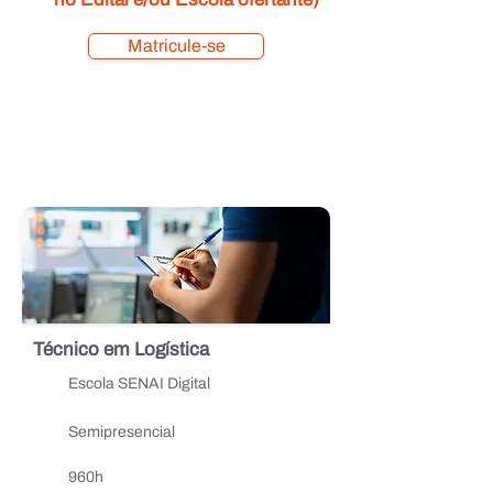
Matricule-se
Técnico em Logística
Escola SENAI Digital
Semipresencial
960h