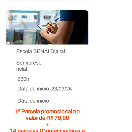
Escola SENAI Digital
Semiprese
ncial
960h
Data de inicio:
23/03/26
Data de inicio
1ª Parcela promocional no
valor de R$ 79,90
+
14 parcelas (Conferir valores e