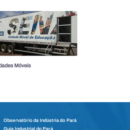
dades Móveis
Observatório da Indústria do Pará
Guia Industrial do Pará