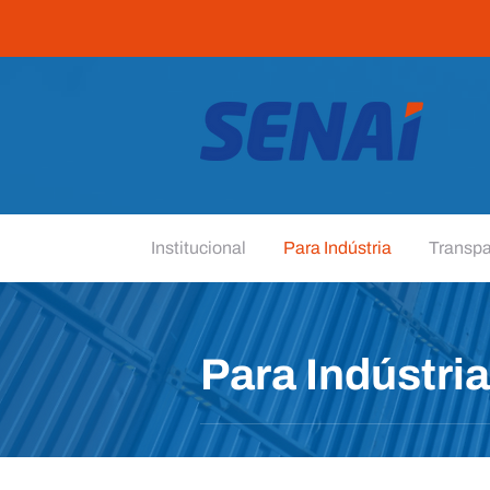
Institucional
Para Indústria
Transpa
Para Indústria