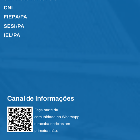
CNI
FIEPA/PA
SESI/PA
IEL/PA
Canal de Informações
Faça parte da
comunidade no Whatsapp
e receba notícias em
primeira mão.