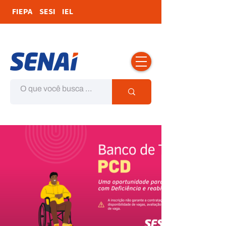
FIEPA
SESI
IEL