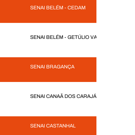
SENAI BELÉM - CEDAM
SENAI BELÉM - GETÚLIO VARGAS
SENAI BRAGANÇA
SENAI CANAÃ DOS CARAJÁS
SENAI CASTANHAL