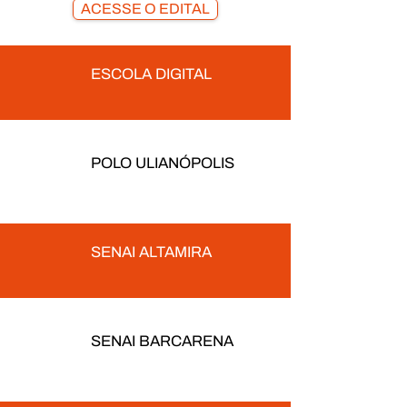
ACESSE O EDITAL
ESCOLA DIGITAL
POLO ULIANÓPOLIS
SENAI ALTAMIRA
SENAI BARCARENA