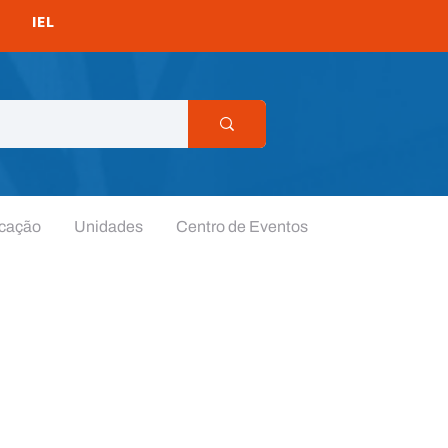
IEL
cação
Unidades
Centro de Eventos