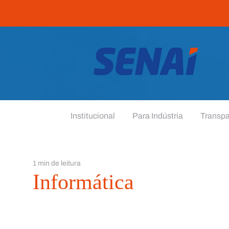
Institucional
Para Indústria
Transpa
1 min de leitura
Informática