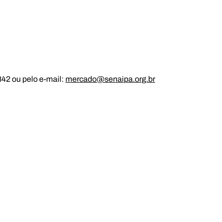
42 ou pelo e-mail: 
mercado@senaipa.org.br